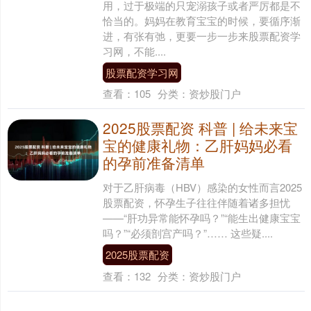
用，过于极端的只宠溺孩子或者严厉都是不
恰当的。妈妈在教育宝宝的时候，要循序渐
进，有张有弛，更要一步一步来股票配资学
习网，不能....
股票配资学习网
查看：
105
分类：
资炒股门户
2025股票配资 科普 | 给未来宝
宝的健康礼物：乙肝妈妈必看
的孕前准备清单
对于乙肝病毒（HBV）感染的女性而言2025
股票配资，怀孕生子往往伴随着诸多担忧
——“肝功异常能怀孕吗？”“能生出健康宝宝
吗？”“必须剖宫产吗？”…… 这些疑....
2025股票配资
查看：
132
分类：
资炒股门户