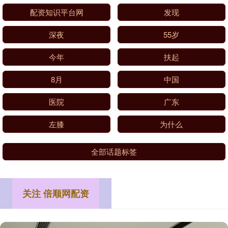
配资知识平台网
发现
深夜
55岁
今年
扶起
8月
中国
医院
广东
左膝
为什么
全部话题标签
关注 倍顺网配资