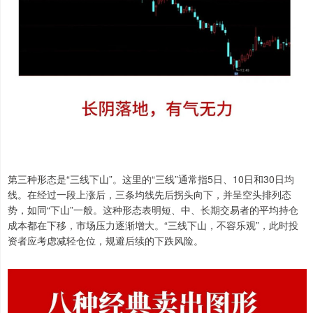
第三种形态是“三线下山”。这里的“三线”通常指5日、10日和30日均
线。在经过一段上涨后，三条均线先后拐头向下，并呈空头排列态
势，如同“下山”一般。这种形态表明短、中、长期交易者的平均持仓
成本都在下移，市场压力逐渐增大。“三线下山，不容乐观”，此时投
资者应考虑减轻仓位，规避后续的下跌风险。