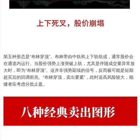
第五种形态是“布林穿顶”。布林带由中轨和上下轨组成，通常股价会
在通道内运行。当股价强势上涨突破上轨，尤其是伴随成交量异常放
大时，即为“布林穿顶”。这并非强势延续的信号，反而极可能是短期
超买后的回调前兆。“布林穿顶，卖出要紧”，此时追高风险较大，稳
健者应考虑分批止盈。