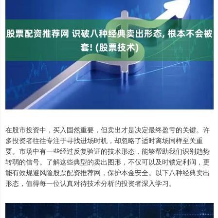
在股市投资中，买入固然重要，但卖出才是决定最终盈亏的关键。许
多投资者往往专注于寻找进场时机，却忽略了适时离场同样至关重
要。市场中有一些经过反复验证的技术形态，能够帮助我们识别趋势
转弱的信号。了解这些典型的卖出图形，不仅可以及时锁定利润，更
能有效规避风险股票配资推荐网，保护本金安全。以下八种经典卖出
形态，值得每一位认真对待技术分析的投资者深入学习。