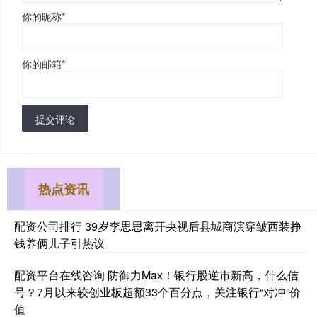
你的昵称
*
你的邮箱
*
提交评论
热点资讯
配资公司排行 39岁李思思离开央视后县城商演穿皱西装挣
钱养俩儿子引热议
配资平台在线咨询 防御力Max！银行股逆市新高，什么信
号？7月以来较创业板超额33个百分点，关注银行“对冲”价
值