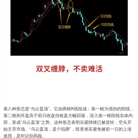
第八种形态是“乌云盖顶”。它由两根K线组成：第一根为强劲的阳线，
第二根则开盘高于前日收盘但收盘大幅回落，深入第一根阳线实体内
部，形成“乌云盖顶”之势。这种形态表明乐观情绪已被逆转，空头开
始主导市场。“乌云盖顶，是个陷阱”，投资者应避免被前一日的上涨
迷惑，及时识别风险。