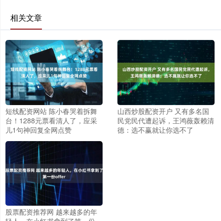
相关文章
短线配资网站 陈小春哭着拆舞
山西炒股配资开户 又有多名国
台！1288元票看清人了，应采
民党民代遭起诉，王鸿薇轰赖清
儿1句神回复全网点赞
德：选不赢就让你选不了
股票配资推荐网 越来越多的年
轻人，在小红书拿到了第一份