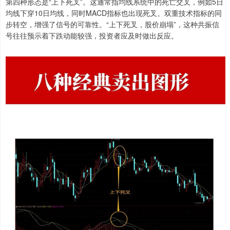
第四种形态是“上下死叉”。这通常指均线系统中的死亡交叉，例如5日
均线下穿10日均线，同时MACD指标也出现死叉。双重技术指标的同
步转空，增强了信号的可靠性。“上下死叉，股价崩塌”，这种共振信
号往往预示着下跌动能较强，投资者应及时做出反应。