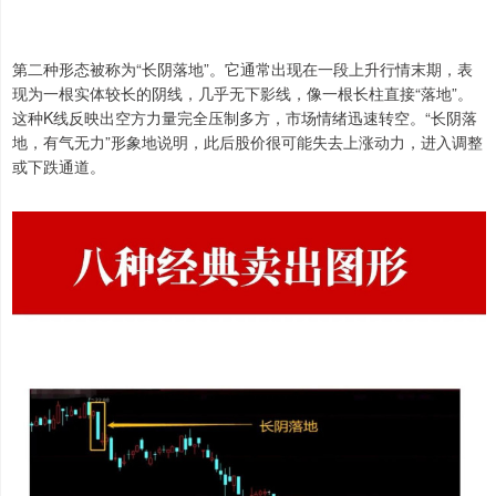
第二种形态被称为“长阴落地”。它通常出现在一段上升行情末期，表
现为一根实体较长的阴线，几乎无下影线，像一根长柱直接“落地”。
这种K线反映出空方力量完全压制多方，市场情绪迅速转空。“长阴落
地，有气无力”形象地说明，此后股价很可能失去上涨动力，进入调整
或下跌通道。