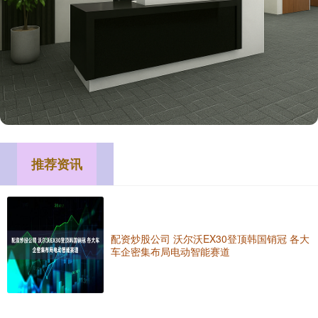
推荐资讯
配资炒股公司 沃尔沃EX30登顶韩国销冠 各大
车企密集布局电动智能赛道