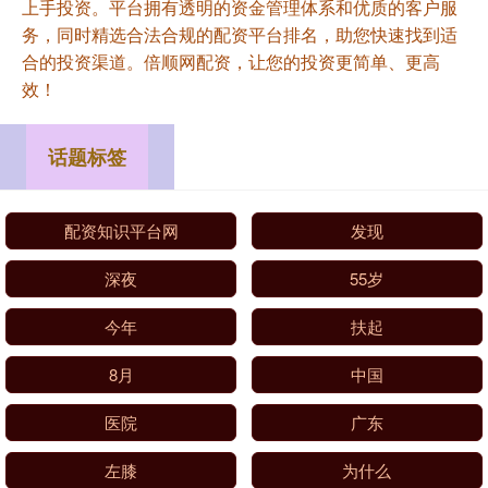
上手投资。平台拥有透明的资金管理体系和优质的客户服
务，同时精选合法合规的配资平台排名，助您快速找到适
合的投资渠道。倍顺网配资，让您的投资更简单、更高
效！
话题标签
配资知识平台网
发现
深夜
55岁
今年
扶起
8月
中国
医院
广东
左膝
为什么