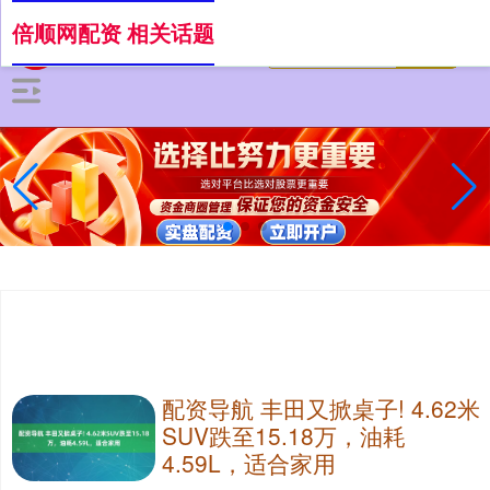
倍顺网配资 相关话题
配资导航 丰田又掀桌子! 4.62米
SUV跌至15.18万，油耗
4.59L，适合家用